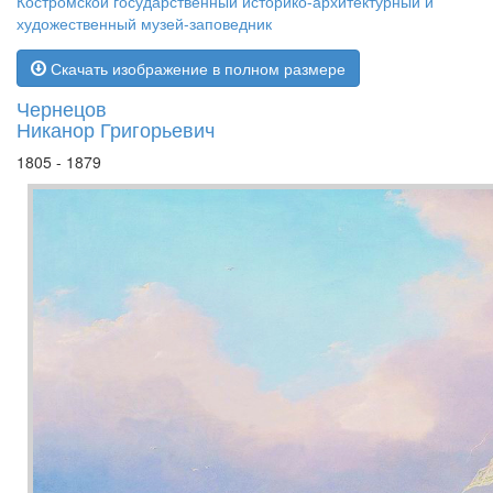
Костромской государственный историко-архитектурный и
художественный музей-заповедник
Скачать изображение в полном размере
Чернецов
Никанор Григорьевич
1805 - 1879