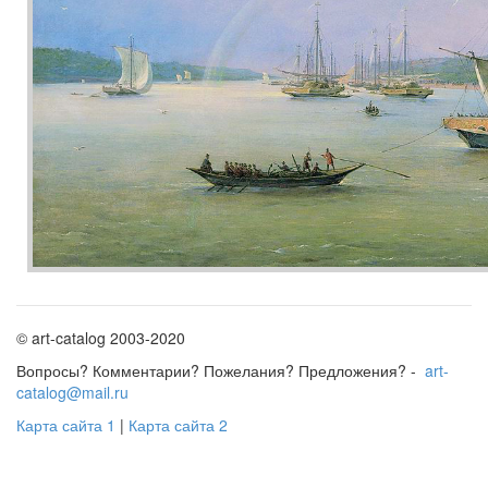
© art-catalog 2003-2020
Вопросы? Комментарии? Пожелания? Предложения? -
art-
catalog@mail.ru
Карта сайта 1
|
Карта сайта 2