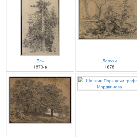
Ель
Лопухи
1870-е
1878