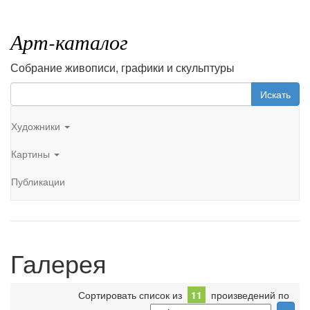
Арт-каталог
Собрание живописи, графики и скульптуры
Искать
Художники
Картины
Публикации
Галерея
Сортировать список из
11
произведений по