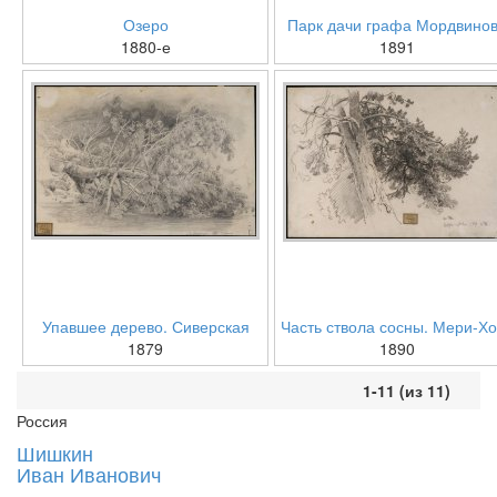
Озеро
Парк дачи графа Мордвино
1880-е
1891
Упавшее дерево. Сиверская
Часть ствола сосны. Мери-Х
1879
1890
1-11 (из 11)
Россия
Шишкин
Иван Иванович