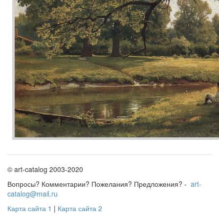
© art-catalog 2003-2020
Вопросы? Комментарии? Пожелания? Предложения? -
art-
catalog@mail.ru
Карта сайта 1
|
Карта сайта 2