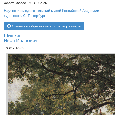
Холст, масло. 70 x 105 см
Научно-исследовательский музей Российской Академии
художеств, С.-Петербург
Скачать изображение в полном размере
Шишкин
Иван Иванович
1832 - 1898