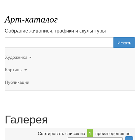
Арт-каталог
Собрание живописи, графики и скульптуры
Искать
Художники
Картины
Публикации
Галерея
Сортировать список из
1
произведения по