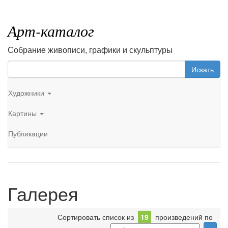
Арт-каталог
Собрание живописи, графики и скульптуры
Искать
Художники
Картины
Публикации
Галерея
Сортировать список из
19
произведений по