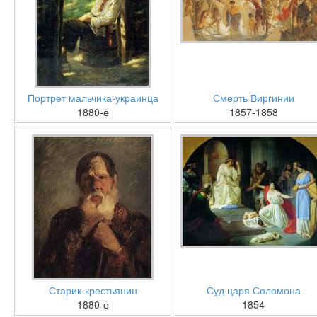
Портрет мальчика-украинца
Смерть Виргинии
1880-е
1857-1858
Старик-крестьянин
Суд царя Соломона
1880-е
1854