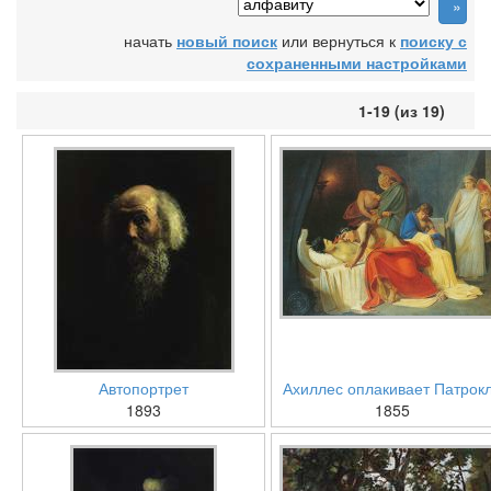
начать
новый поиск
или вернуться к
поиску с
сохраненными настройками
1-19 (из 19)
Автопортрет
Ахиллес оплакивает Патрок
1893
1855