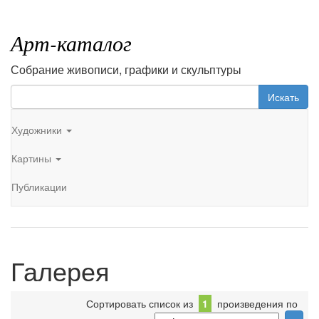
Арт-каталог
Собрание живописи, графики и скульптуры
Искать
Художники
Картины
Публикации
Галерея
Сортировать список из
1
произведения по