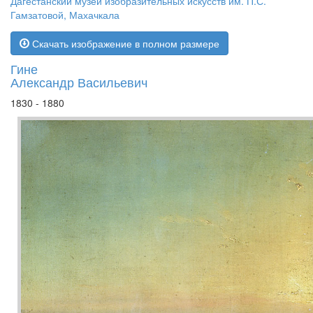
Дагестанский музей изобразительных искусств им. П.С.
Гамзатовой, Махачкала
Скачать изображение в полном размере
Гине
Александр Васильевич
1830 - 1880