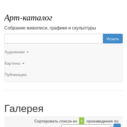
Арт-каталог
Собрание живописи, графики и скульптуры
Искать
Художники
Картины
Публикации
Галерея
Сортировать список из
1
произведения по