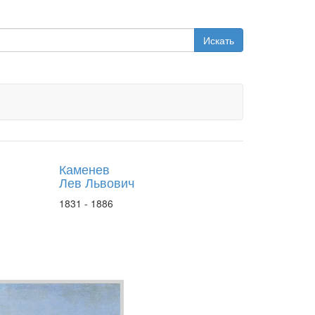
Искать
Каменев
Лев Львович
1831 - 1886