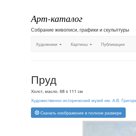
Арт-каталог
Собрание живописи, графики и скульптуры
Художники
Картины
Публикации
Пруд
Холст, масло. 68 x 111 см
Художественно-исторический музей им. А.В. Григо
Скачать изображение в полном размере