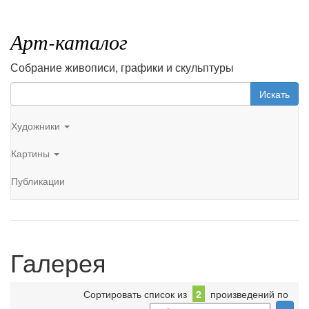
Арт-каталог
Собрание живописи, графики и скульптуры
Искать
Художники
Картины
Публикации
Галерея
Сортировать список из
2
произведений по