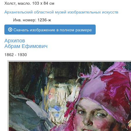
Холст, масло. 103 x 84 см
Архангельский областной музей изобразительных искусств
Инв. номер: 1236-ж
Скачать изображение в полном размере
Архипов
Абрам Ефимович
1862 - 1930