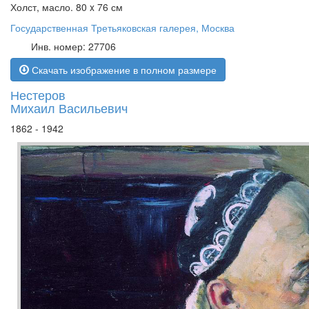
Холст, масло. 80 x 76 см
Государственная Третьяковская галерея, Москва
Инв. номер: 27706
Скачать изображение в полном размере
Нестеров
Михаил Васильевич
1862 - 1942