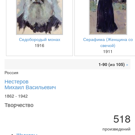
Седобородый монах
Серафима (Женщина со
1916
свечой)
1911
1-90 (из 105)
»
Россия
Нестеров
Михаил Васильевич
1862 - 1942
Творчество
518
произведений
Шедевры