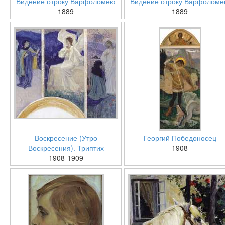
Видение отроку Варфоломею
Видение отроку Варфолом
1889
1889
Воскресение (Утро
Георгий Победоносец
Воскресения). Триптих
1908
1908-1909