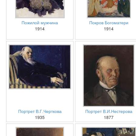
Пожилой мужчина
Покров Богоматери
1914
1914
Портрет В.Г.Черткова
Портрет В.И.Нестерова
1935
1877