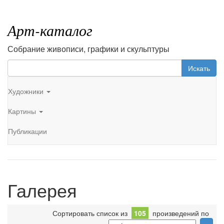
Арт-каталог
Собрание живописи, графики и скульптуры
Искать
Художники
Картины
Публикации
Галерея
Сортировать список из
105
произведений по