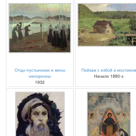
Отцы-пустынники и жены
Пейзаж с избой и мостико
непорочны
Начало 1880-х
1932