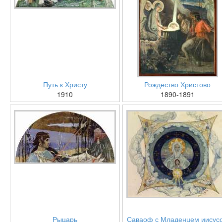
Путь к Христу
Рождество Христово
1910
1890-1891
Рыцарь
Саваоф с Младенцем иисус