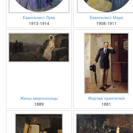
Евангелист Лука
Евангелист Марк
1913-1914
1908-1911
Жены-мироносицы
Жертва приятелей
1889
1881