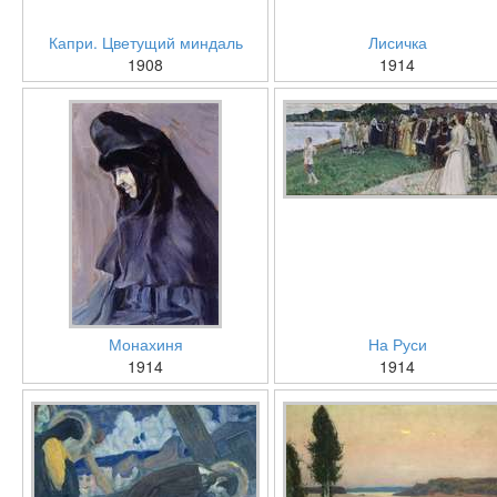
Капри. Цветущий миндаль
Лисичка
1908
1914
Монахиня
На Руси
1914
1914