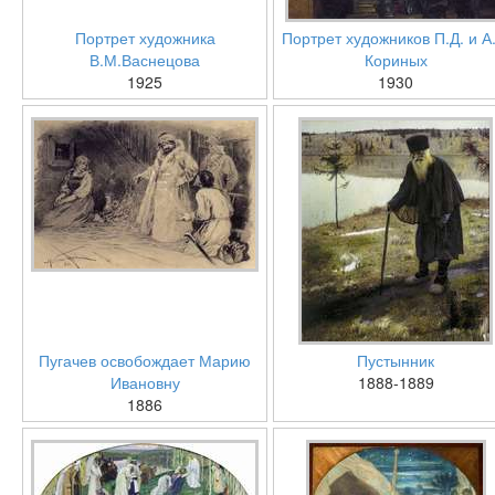
Портрет художника
Портрет художников П.Д. и А.
В.М.Васнецова
Кориных
1925
1930
Пугачев освобождает Марию
Пустынник
Ивановну
1888-1889
1886