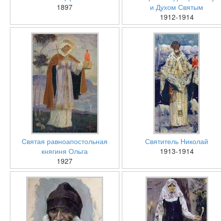
1897
и Духом Святым
1912-1914
Святая равноапостольная
Святитель Николай
княгиня Ольга
1913-1914
1927