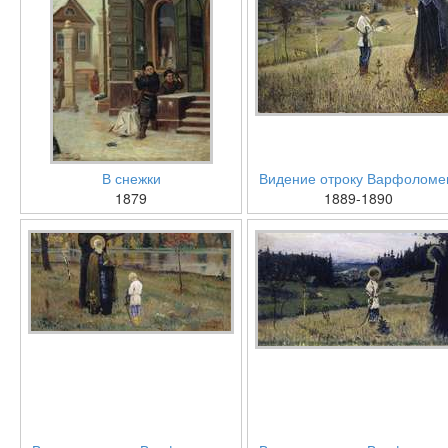
В снежки
Видение отроку Варфолом
1879
1889-1890