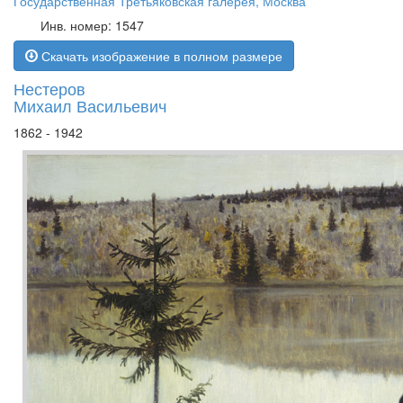
Государственная Третьяковская галерея, Москва
Инв. номер: 1547
Скачать изображение в полном размере
Нестеров
Михаил Васильевич
1862 - 1942