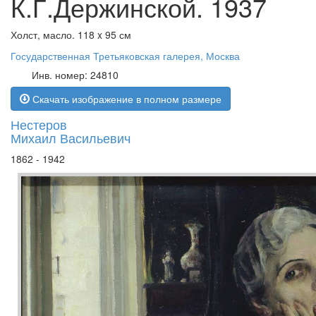
К.Г.Держинской. 1937
Холст, масло. 118 x 95 см
Государственная Третьяковская галерея, Москва
Инв. номер: 24810
Скачать изображение в полном размере
Нестеров
Михаил Васильевич
1862 - 1942