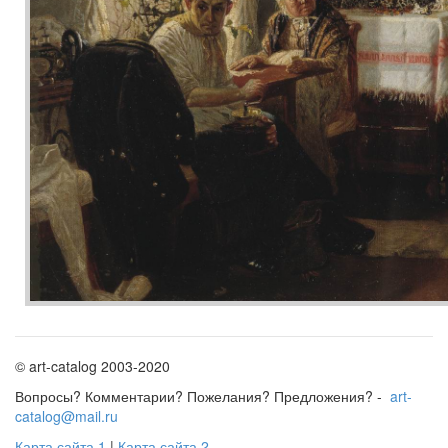
© art-catalog 2003-2020
Вопросы? Комментарии? Пожелания? Предложения? -
art-
catalog@mail.ru
Карта сайта 1
|
Карта сайта 2