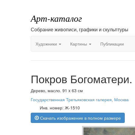
Арт-каталог
Собрание живописи, графики и скульптуры
Художники
Картины
Публикации
Покров Богоматери.
Дерево, масло. 91 x 63 см
Государственная Третьяковская галерея, Москва
Инв. номер: Ж-1510
Скачать изображение в полном размере