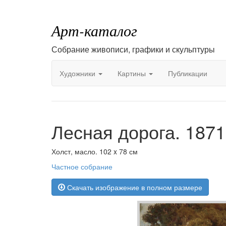
Арт-каталог
Собрание живописи, графики и скульптуры
Художники
Картины
Публикации
Лесная дорога. 1871
Холст, масло. 102 x 78 см
Частное собрание
Скачать изображение в полном размере