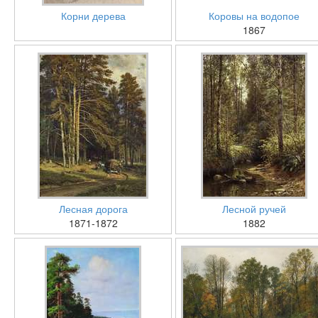
Корни дерева
Коровы на водопое
1867
Лесная дорога
Лесной ручей
1871-1872
1882