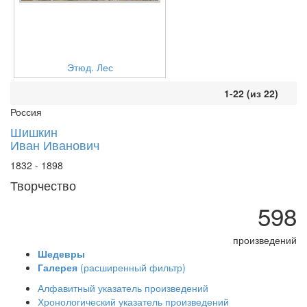
Этюд. Лес
1-22 (из 22)
Россия
Шишкин
Иван Иванович
1832 - 1898
Творчество
598
произведений
Шедевры
Галерея
(расширенный фильтр)
Алфавитный указатель произведений
Хронологический указатель произведений