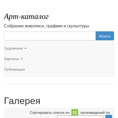
Арт-каталог
Собрание живописи, графики и скульптуры
Искать
Художники
Картины
Публикации
Галерея
Сортировать список из
22
произведений по