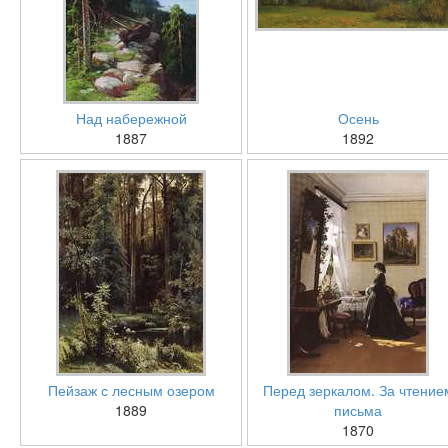
Над набережной
Осень
1887
1892
Пейзаж с лесным озером
Перед зеркалом. За чтение
1889
письма
1870