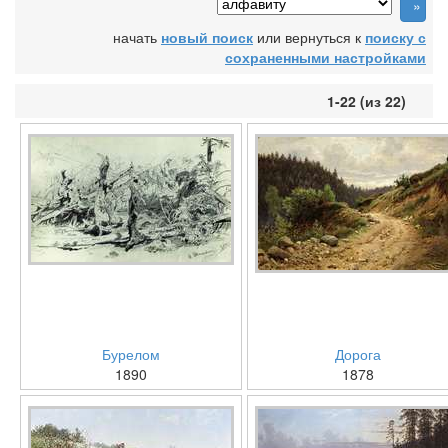
начать
новый поиск
или вернуться к
поиску с
сохраненными настройками
1-22 (из 22)
Бурелом
Дорога
1890
1878