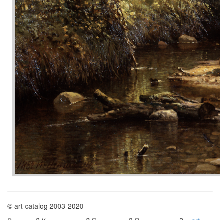
© art-catalog 2003-2020