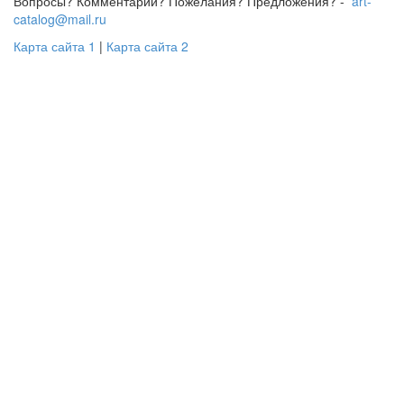
Вопросы? Комментарии? Пожелания? Предложения? -
art-
catalog@mail.ru
Карта сайта 1
|
Карта сайта 2