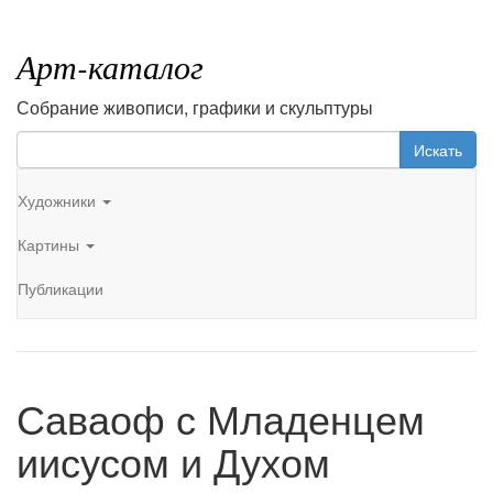
Арт-каталог
Собрание живописи, графики и скульптуры
Искать
Художники
Картины
Публикации
Саваоф с Младенцем
иисусом и Духом