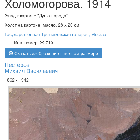
Холомогорова. 1914
Этюд к картине "Душа народа"
Холст на картоне, масло. 28 x 20 см
Государственная Третьяковская галерея, Москва
Инв. номер: Ж-710
Скачать изображение в полном размере
Нестеров
Михаил Васильевич
1862 - 1942