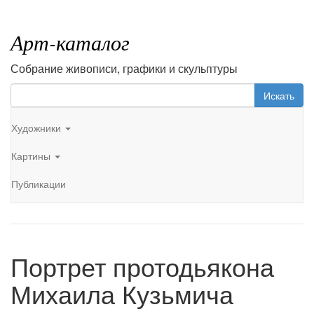
Арт-каталог
Собрание живописи, графики и скульптуры
Искать
Художники
Картины
Публикации
Портрет протодьякона
Михаила Кузьмича