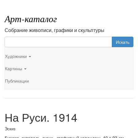
Арт-каталог
Собрание живописи, графики и скульптуры
Искать
Художники
Картины
Публикации
На Руси. 1914
Эскиз
Бумага, акварель, гуашь, графитный карандаш. 40 x 93 см