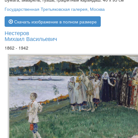
Государственная Третьяковская галерея, Москва
Скачать изображение в полном размере
Нестеров
Михаил Васильевич
1862 - 1942