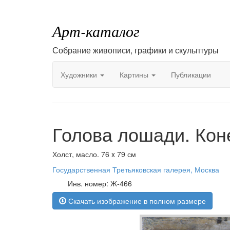
Арт-каталог
Собрание живописи, графики и скульптуры
Художники
Картины
Публикации
Голова лошади. Кон
Холст, масло. 76 x 79 см
Государственная Третьяковская галерея, Москва
Инв. номер: Ж-466
Скачать изображение в полном размере