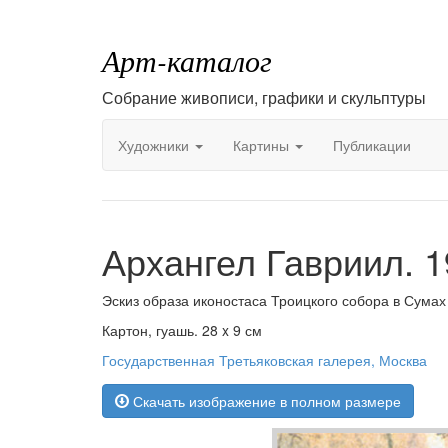
Арт-каталог
Собрание живописи, графики и скульптуры
Художники
Картины
Публикации
Архангел Гавриил. 
Эскиз образа иконостаса Троицкого собора в Сумах
Картон, гуашь. 28 x 9 см
Государственная Третьяковская галерея, Москва
Скачать изображение в полном размере