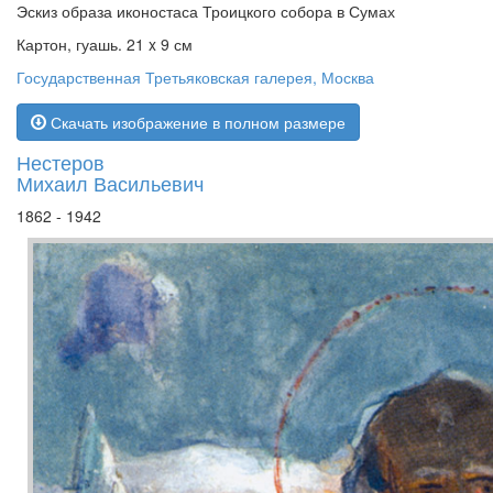
Эскиз образа иконостаса Троицкого собора в Сумах
Картон, гуашь. 21 x 9 см
Государственная Третьяковская галерея, Москва
Скачать изображение в полном размере
Нестеров
Михаил Васильевич
1862 - 1942