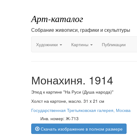
Арт-каталог
Собрание живописи, графики и скульптуры
Художники
Картины
Публикации
Монахиня. 1914
Этюд к картине "На Руси (Душа народа)"
Холст на картоне, масло. 31 x 21 см
Государственная Третьяковская галерея, Москва
Инв. номер: Ж-713
Скачать изображение в полном размере