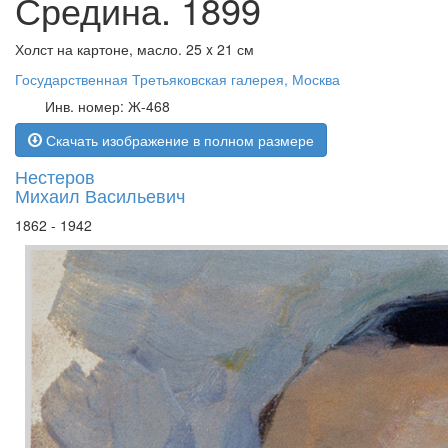
Средина. 1899
Холст на картоне, масло. 25 x 21 см
Государственная Третьяковская галерея, Москва
Инв. номер: Ж-468
Скачать изображение в полном размере
Нестеров
Михаил Васильевич
1862 - 1942