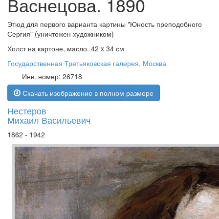
Васнецова. 1890
Этюд для первого варианта картины "Юность преподобного
Сергия" (уничтожен художником)
Холст на картоне, масло. 42 x 34 см
Государственная Третьяковская галерея, Москва
Инв. номер: 26718
Скачать изображение в полном размере
Нестеров
Михаил Васильевич
1862 - 1942