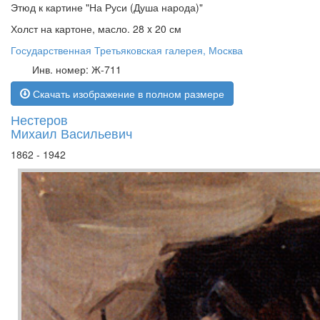
Этюд к картине "На Руси (Душа народа)"
Холст на картоне, масло. 28 x 20 см
Государственная Третьяковская галерея, Москва
Инв. номер: Ж-711
Скачать изображение в полном размере
Нестеров
Михаил Васильевич
1862 - 1942