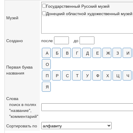
Государственный Русский музей
Донецкий областной художественный музей
Музей
Создано
после
до
Первая буква
названия
Слова
поиск в полях
"название",
"комментарий"
Сортировать по