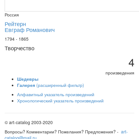
Россия
Рейтерн
Евграф Романович
1794 - 1865
Творчество
4
произведения
Шедевры
Галерея
(расширенный фильтр)
Алфавитный указатель произведений
Хронологический указатель произведений
© art-catalog 2003-2020
Вопросы? Комментарии? Пожелания? Предложения? -
art-
catalog@mail.ru